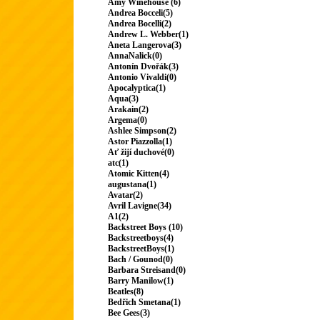
Amy Winehouse (6)
Andrea Bocceli(5)
Andrea Bocelli(2)
Andrew L. Webber(1)
Aneta Langerova(3)
AnnaNalick(0)
Antonín Dvořák(3)
Antonio Vivaldi(0)
Apocalyptica(1)
Aqua(3)
Arakain(2)
Argema(0)
Ashlee Simpson(2)
Astor Piazzolla(1)
Ať žijí duchové(0)
atc(1)
Atomic Kitten(4)
augustana(1)
Avatar(2)
Avril Lavigne(34)
A1(2)
Backstreet Boys (10)
Backstreetboys(4)
BackstreetBoys(1)
Bach / Gounod(0)
Barbara Streisand(0)
Barry Manilow(1)
Beatles(8)
Bedřich Smetana(1)
Bee Gees(3)